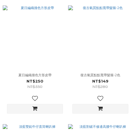
夏日編織撞色方形皮帶
復古氣質點點寬帶髮箍-2色
NT$250
NT$149
NT$350
NT$280