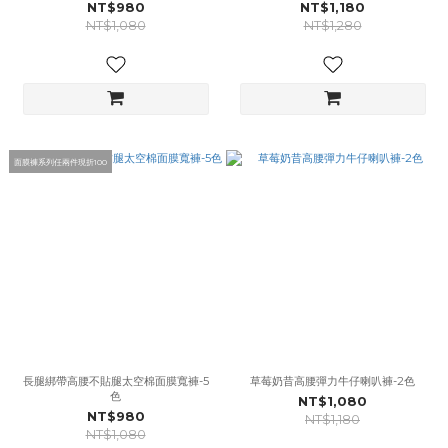
NT$980
NT$1,180
NT$1,080
NT$1,280
面膜褲系列任兩件現折100
長腿綁帶高腰不貼腿太空棉面膜寬褲-5
草莓奶昔高腰彈力牛仔喇叭褲-2色
色
NT$1,080
NT$980
NT$1,180
NT$1,080