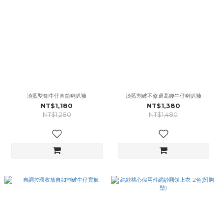
淡藍雙釦牛仔直筒喇叭褲
淡藍割破不修邊高腰牛仔喇叭褲
NT$1,180
NT$1,380
NT$1,280
NT$1,480