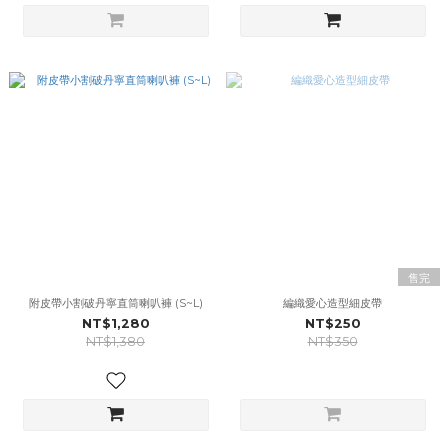
售完
附皮帶小割破丹寧直筒喇叭褲 (S~L)
編織愛心造型細皮帶
NT$1,280
NT$250
NT$1,380
NT$350