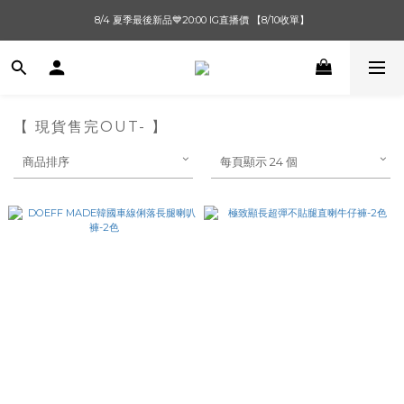
單筆滿$1000【先付款】 / 滿$2000【超取付款】 🚚免運費
8/4 夏季最後新品💙20:00 IG直播價 【8/10收單】
單筆滿$1000【先付款】 / 滿$2000【超取付款】 🚚免運費
【 現貨售完OUT- 】
商品排序
每頁顯示 24 個