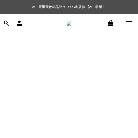
單筆滿$1000【先付款】 / 滿$2000【超取付款】 🚚免運費
8/4 夏季最後新品💙20:00 IG直播價 【8/10收單】
單筆滿$1000【先付款】 / 滿$2000【超取付款】 🚚免運費