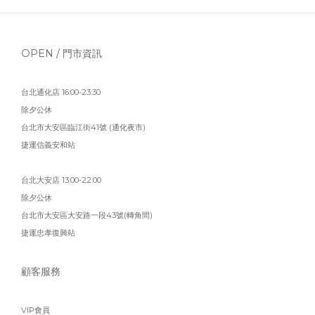
OPEN / 門市資訊
台北通化店 16:00-23:30
除夕公休
台北市大安區臨江街41號 (通化夜市)
捷運信義安和站
台北大安店 13:00-22:00
除夕公休
台北市大安區大安路一段43號(轉角間)
捷運忠孝復興站
顧客服務
VIP會員