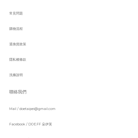
常見問題
購物流程
退換貨政策
隱私權條款
洗滌說明
聯絡我們
Mail / doetaipei@gmail.com
Facebook /
DOE.FF 朵伊芙