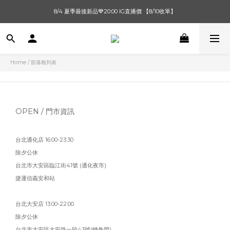
單筆滿$1000【先付款】 / 滿$2000【超取付款】 🚚免運費
8/4 夏季最後新品💙20:00 IG直播價 【8/10收單】
單筆滿$1000【先付款】 / 滿$2000【超取付款】 🚚免運費
Home
/
部落格列表
OPEN / 門市資訊
台北通化店 16:00-23:30
除夕公休
台北市大安區臨江街41號 (通化夜市)
捷運信義安和站
台北大安店 13:00-22:00
除夕公休
台北市大安區大安路一段43號(轉角間)