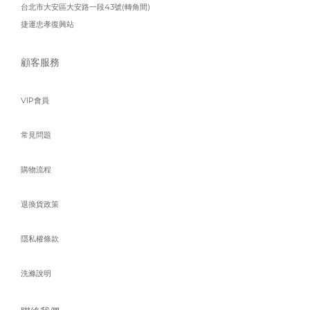
台北市大安區大安路一段43號(轉角間)
捷運忠孝復興站
顧客服務
VIP會員
常見問題
購物流程
退換貨政策
隱私權條款
洗滌說明