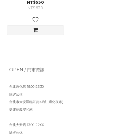
NT$530
NT$630
OPEN / 門市資訊
台北通化店 16:00-23:30
除夕公休
台北市大安區臨江街41號 (通化夜市)
捷運信義安和站
台北大安店 13:00-22:00
除夕公休