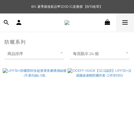
單筆滿$1000【先付款】 / 滿$2000【超取付款】 🚚免運費
8/4 夏季最後新品💙20:00 IG直播價 【8/10收單】
單筆滿$1000【先付款】 / 滿$2000【超取付款】 🚚免運費
防曬系列
商品排序
每頁顯示 24 個