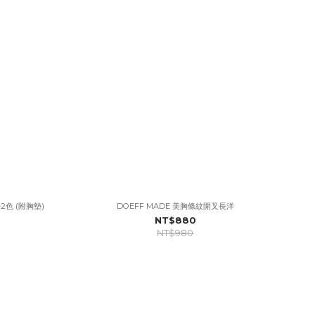
2色 (附胸墊)
DOEFF MADE 美胸條紋開叉長洋
NT$880
NT$980