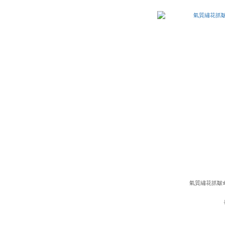
氣質繡花抓皺傘