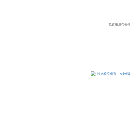
氣質細肩帶長洋