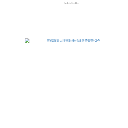
NT$980