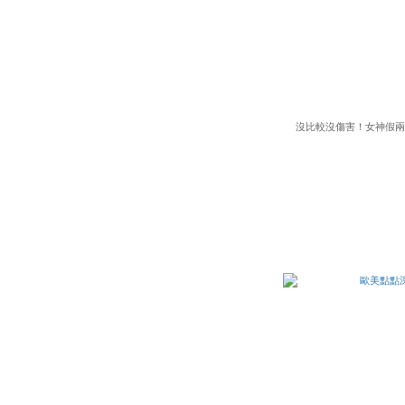
沒比較沒傷害！女神假兩件