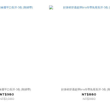
擺平口長洋-3色 (附綁帶)
好身材舒適超彈bra吊帶魚尾長洋-3色 (
NT$980
NT$880
NT$1,080
NT$980