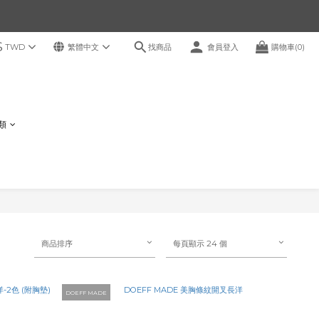
$
找商品
TWD
繁體中文
會員登入
購物車(0)
鞋類
商品排序
每頁顯示 24 個
DOEFF MADE