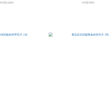
NT$1,280
NT$780