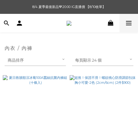
單筆滿$1000【先付款】 / 滿$2000【超取付款】 🚚免運費
8/4 夏季最後新品💙20:00 IG直播價 【8/10收單】
單筆滿$1000【先付款】 / 滿$2000【超取付款】 🚚免運費
內衣 / 內褲
商品排序
每頁顯示 24 個