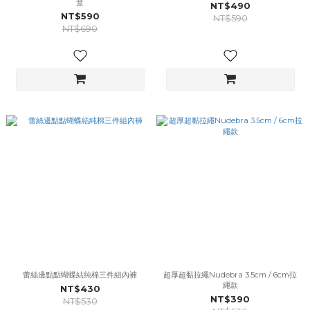
盒
NT$490
NT$590
NT$590
NT$690
蕾絲邊點點蝴蝶結純棉三件組內褲
超厚超黏拉繩Nudebra 3.5cm / 6cm拉
繩款
NT$430
NT$390
NT$530