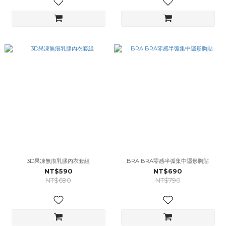
3D果凍無痕乳膠內衣套組
BRA BRA零感半弧集中隱形胸貼
NT$590
NT$690
NT$690
NT$790