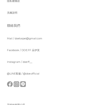
隱私權條款
洗滌說明
聯絡我們
Mail / doetaipei@gmail.com
Facebook /
DOE.FF 朵伊芙
Instagram /
doe.ff__
@LINE客服 /
@doe.official
艾鋭絲有限公司