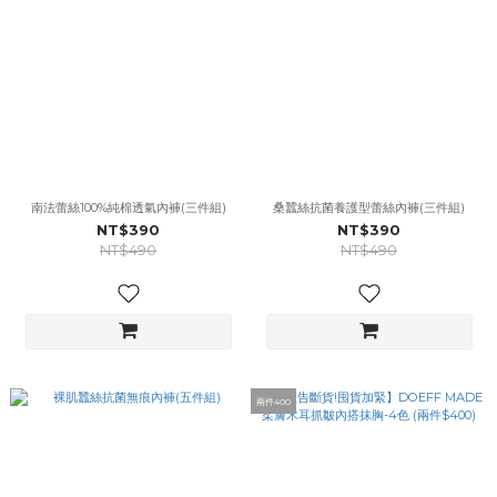
南法蕾絲100%純棉透氣內褲(三件組)
桑蠶絲抗菌養護型蕾絲內褲(三件組)
NT$390
NT$390
NT$490
NT$490
兩件400