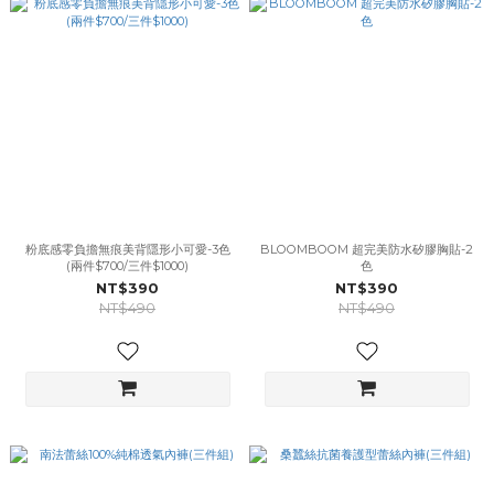
粉底感零負擔無痕美背隱形小可愛-3色
BLOOMBOOM 超完美防水矽膠胸貼-2
(兩件$700/三件$1000)
色
NT$390
NT$390
NT$490
NT$490