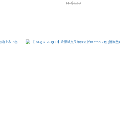
NT$630