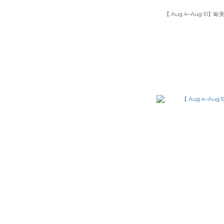
【 Aug.4–Aug.10