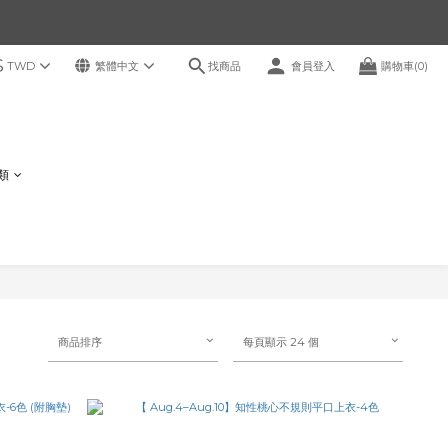
$
找商品
TWD
繁體中文
會員登入
購物車(0)
鞋類
商品排序
每頁顯示 24 個