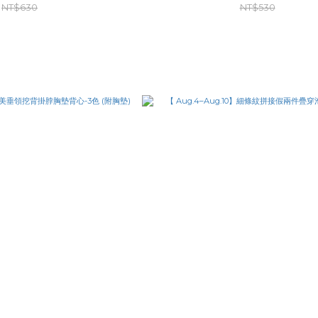
NT$630
NT$530