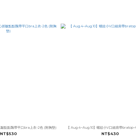
心抓皺點點飄帶平口bra上衣-2色 (附胸墊)
【 Aug.4–Aug.10】螺紋小V口細肩帶bratop-
NT$530
NT$430