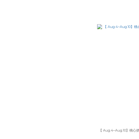
【 Aug.4–Aug.10】桃