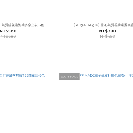
.10】氣質緹花泡泡袖多穿上衣-3色
【 Aug.4–Aug.10】甜心氣質花瓣邊蛋糕
NT$580
NT$390
NT$680
NT$490
DOEFF MADE