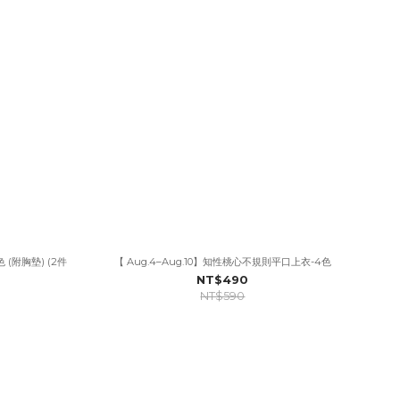
 (附胸墊) (2件
【 Aug.4–Aug.10】知性桃心不規則平口上衣-4色
NT$490
NT$590