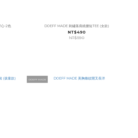
背心-2色
DOEFF MADE 刺繡落肩繞腰短TEE (女款)
NT$490
NT$590
DOEFF MADE