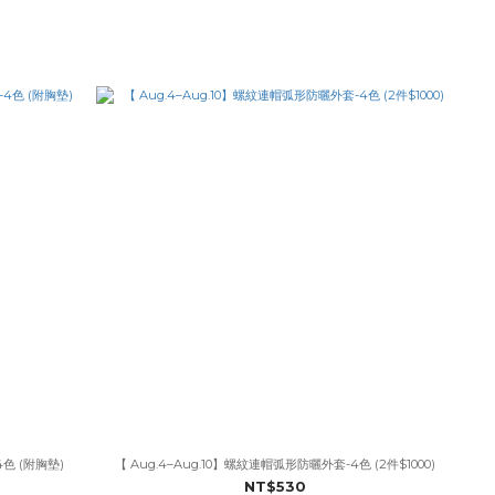
4色 (附胸墊)
【 Aug.4–Aug.10】螺紋連帽弧形防曬外套-4色 (2件$1000)
NT$530