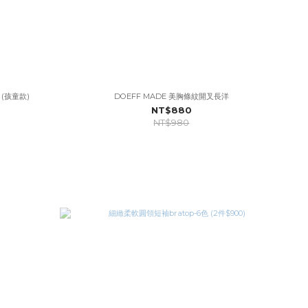
(孩童款)
DOEFF MADE 美胸條紋開叉長洋
NT$880
NT$980