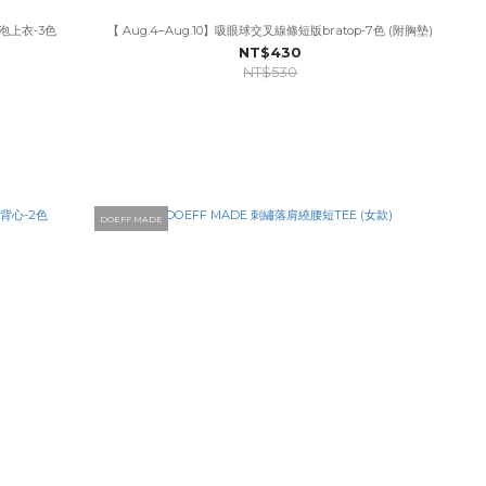
泡泡上衣-3色
【 Aug.4–Aug.10】吸眼球交叉線條短版bratop-7色 (附胸墊)
NT$430
NT$530
DOEFF MADE