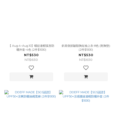
【 Aug.4–Aug.10】螺紋連帽弧形防
斜肩側抓皺顯胸短袖上衣-8色 (附胸墊)
曬外套-4色 (2件$1000)
(2件$1000)
NT$530
NT$530
NT$630
NT$630