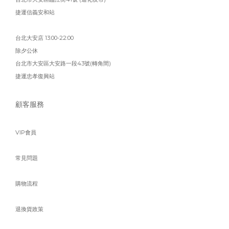
捷運信義安和站
台北大安店 13:00-22:00
除夕公休
台北市大安區大安路一段43號(轉角間)
捷運忠孝復興站
顧客服務
VIP會員
常見問題
購物流程
退換貨政策