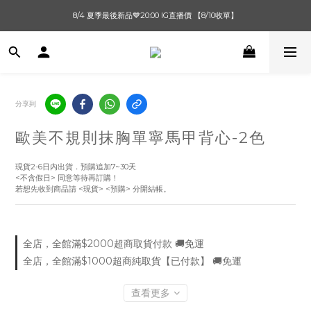
單筆滿$1000【先付款】 / 滿$2000【超取付款】 🚚免運費
8/4 夏季最後新品💙20:00 IG直播價 【8/10收單】
單筆滿$1000【先付款】 / 滿$2000【超取付款】 🚚免運費
分享到
歐美不規則抹胸單寧馬甲背心-2色
現貨2-6日內出貨．預購追加7~30天
<不含假日> 同意等待再訂購！
若想先收到商品請 <現貨> <預購> 分開結帳。
全店，全館滿$2000超商取貨付款 🚚免運
全店，全館滿$1000超商純取貨【已付款】 🚚免運
查看更多