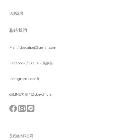
洗滌說明
聯絡我們
Mail / doetaipei@gmail.com
Facebook /
DOE.FF 朵伊芙
Instagram /
doe.ff__
@LINE客服 /
@doe.official
艾鋭絲有限公司