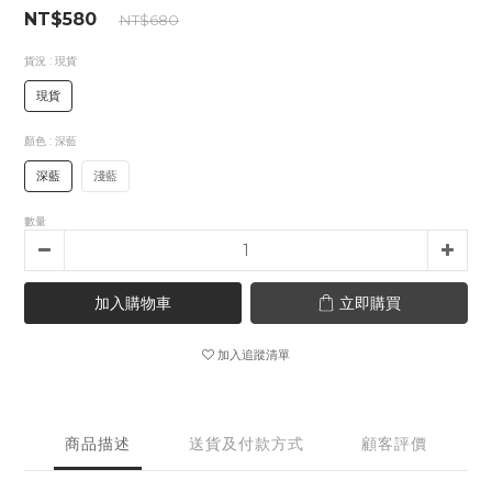
NT$580
NT$680
貨況
: 現貨
現貨
顏色
: 深藍
深藍
淺藍
數量
加入購物車
立即購買
加入追蹤清單
商品描述
送貨及付款方式
顧客評價