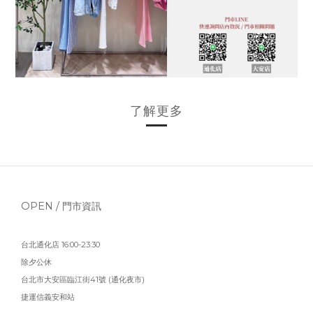
了解更多
OPEN / 門市資訊
台北通化店 16:00-23:30
除夕公休
台北市大安區臨江街41號 (通化夜市)
捷運信義安和站