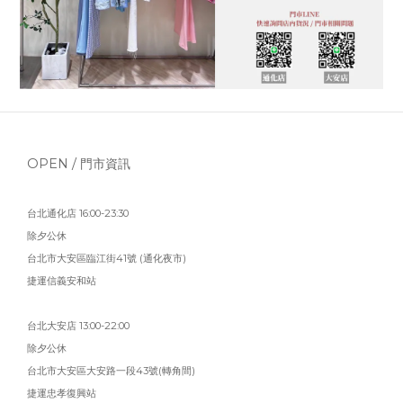
OPEN / 門市資訊
台北通化店 16:00-23:30
除夕公休
台北市大安區臨江街41號 (通化夜市)
捷運信義安和站
台北大安店 13:00-22:00
除夕公休
台北市大安區大安路一段43號(轉角間)
捷運忠孝復興站