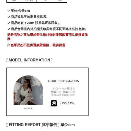
✓ 單位:公分cm
✓ 商品皆為平放測量提供考。
✓ 商品略有 ±2cm 誤差為正常現象。
✓ 商品會因室內外拍攝光線與角度不同而略有些許色差。
貼身衣物之商品屬於衛生物品拆封後無鑑賞期及退換貨服
務
白色單品恕不提供退換貨服務，敬請留意
[ MODEL INFORMATION ]
[ FITTING REPORT 試穿報告 ] 單位:cm