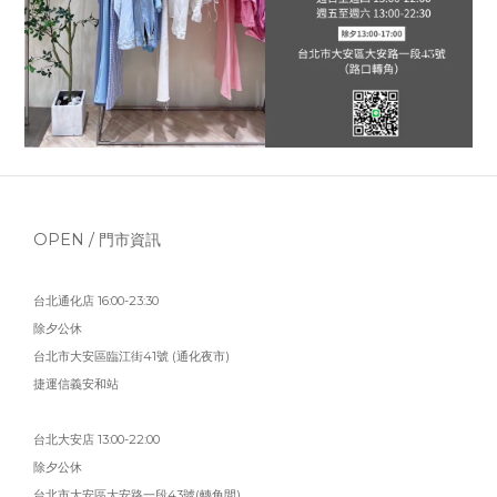
OPEN / 門市資訊
台北通化店 16:00-23:30
除夕公休
台北市大安區臨江街41號 (通化夜市)
捷運信義安和站
台北大安店 13:00-22:00
除夕公休
台北市大安區大安路一段43號(轉角間)