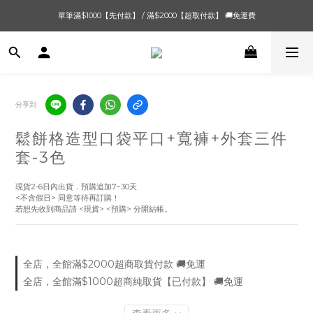
單筆滿$1000【先付款】 / 滿$2000【超取付款】 🚚免運費
單筆滿$1000【先付款】 / 滿$2000【超取付款】 🚚免運費
8/4 夏季最後新品💙20:00 IG直播價 【8/10收單】
單筆滿$1000【先付款】 / 滿$2000【超取付款】 🚚免運費
分享到
鬆餅格造型口袋平口+寬褲+外套三件
套-3色
現貨2-6日內出貨．預購追加7~30天
<不含假日> 同意等待再訂購！
若想先收到商品請 <現貨> <預購> 分開結帳。
全店，全館滿$2000超商取貨付款 🚚免運
全店，全館滿$1000超商純取貨【已付款】 🚚免運