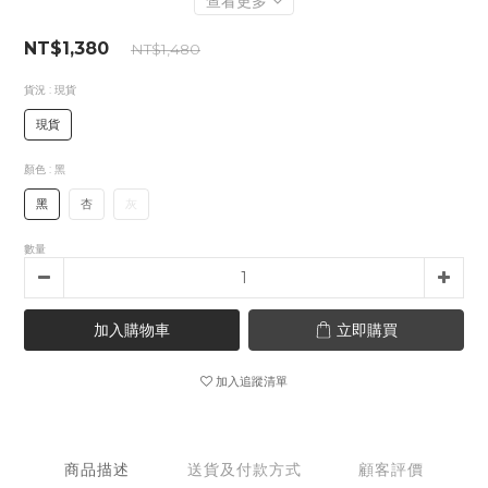
查看更多
NT$1,380
NT$1,480
貨況
: 現貨
現貨
顏色
: 黑
黑
杏
灰
數量
加入購物車
立即購買
加入追蹤清單
商品描述
送貨及付款方式
顧客評價