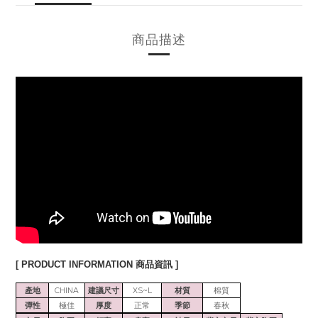
商品描述
[ PRODUCT INFORMATION 商品資訊 ]
產地
CHINA
建議尺寸
XS~L
材質
棉質
彈性
極佳
厚度
正常
季節
春秋