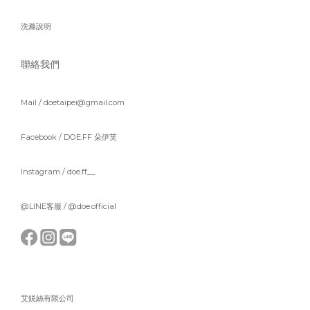
洗滌說明
聯絡我們
Mail / doetaipei@gmail.com
Facebook /
DOE.FF 朵伊芙
Instagram /
doe.ff__
@LINE客服 /
@doe.official
艾鋭絲有限公司