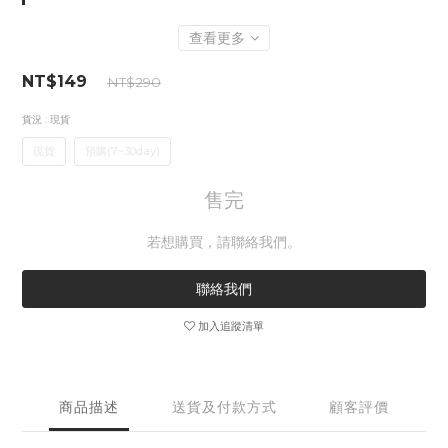
查看更多
NT$149
NT$290
貨況
: 現貨
現貨
預購(7~30day)
售完
若想購買，請聯絡我們。
聯絡我們
加入追蹤清單
商品描述
送貨及付款方式
顧客評價