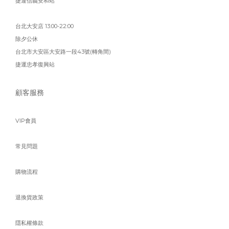
捷運信義安和站
台北大安店 13:00-22:00
除夕公休
台北市大安區大安路一段43號(轉角間)
捷運忠孝復興站
顧客服務
VIP會員
常見問題
購物流程
退換貨政策
隱私權條款