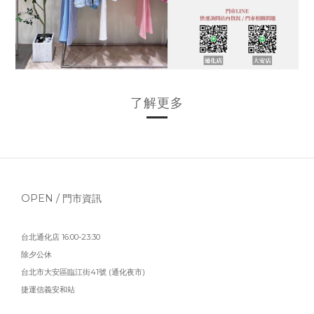
了解更多
OPEN / 門市資訊
台北通化店 16:00-23:30
除夕公休
台北市大安區臨江街41號 (通化夜市)
捷運信義安和站