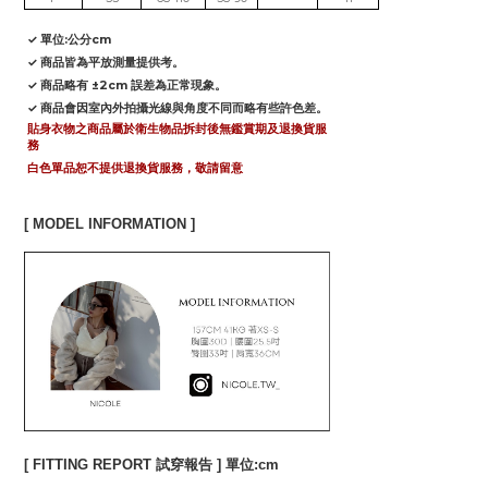
✓ 單位:公分cm
✓ 商品皆為平放測量提供考。
✓ 商品略有 ±2cm 誤差為正常現象。
✓ 商品會因室內外拍攝光線與角度不同而略有些許色差。
貼身衣物之商品屬於衛生物品拆封後無鑑賞期及退換貨服
務
白色單品恕不提供退換貨服務，敬請留意
[ MODEL INFORMATION ]
[ FITTING REPORT 試穿報告 ] 單位:cm