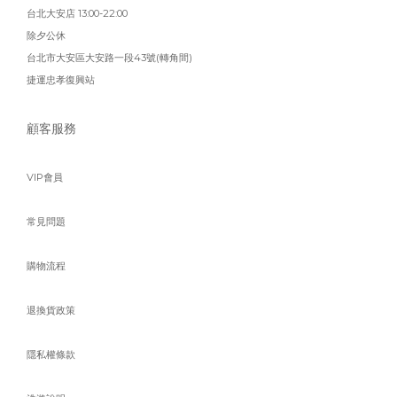
台北大安店 13:00-22:00
除夕公休
台北市大安區大安路一段43號(轉角間)
捷運忠孝復興站
顧客服務
VIP會員
常見問題
購物流程
退換貨政策
隱私權條款