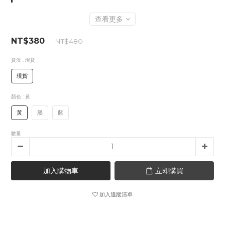
查看更多
NT$380
NT$480
貨況
: 現貨
現貨
顏色
: 黃
黃
黑
藍
數量
加入購物車
立即購買
加入追蹤清單