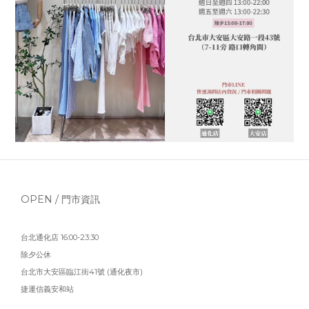
OPEN / 門市資訊
台北通化店 16:00-23:30
除夕公休
台北市大安區臨江街41號 (通化夜市)
捷運信義安和站