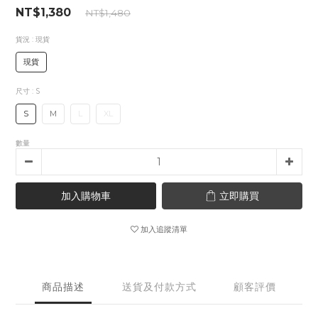
NT$1,380
NT$1,480
貨況
: 現貨
現貨
尺寸
: S
S
M
L
XL
數量
加入購物車
立即購買
加入追蹤清單
商品描述
送貨及付款方式
顧客評價