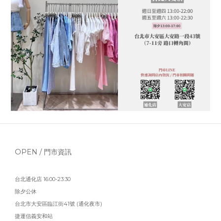
OPEN / 門市資訊
台北通化店 16:00-23:30
除夕公休
台北市大安區臨江街41號 (通化夜市)
捷運信義安和站