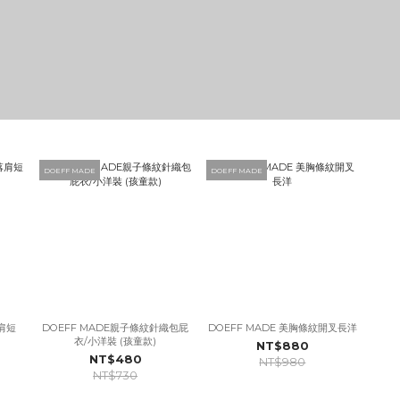
DOEFF MADE
DOEFF MADE
落肩短
DOEFF MADE親子條紋針織包屁
DOEFF MADE 美胸條紋開叉長洋
衣/小洋裝 (孩童款)
NT$880
NT$480
NT$980
NT$730