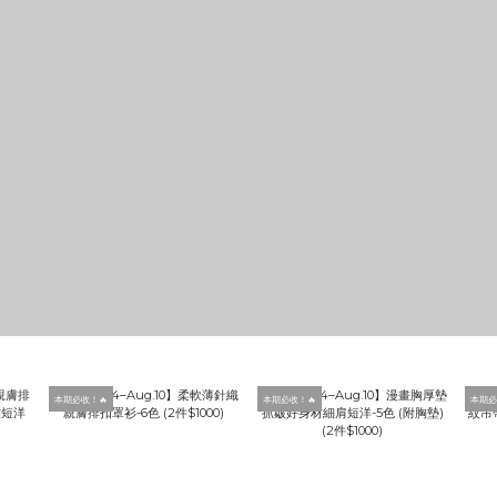
本期必收！🔥
本期必收！🔥
本期必