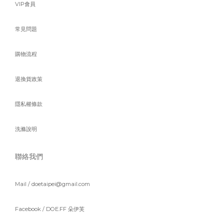
VIP會員
常見問題
購物流程
退換貨政策
隱私權條款
洗滌說明
聯絡我們
Mail / doetaipei@gmail.com
Facebook /
DOE.FF 朵伊芙