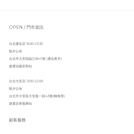
OPEN / 門市資訊
台北通化店 16:00-23:30
除夕公休
台北市大安區臨江街41號 (通化夜市)
捷運信義安和站
台北大安店 13:00-22:00
除夕公休
台北市大安區大安路一段43號(轉角間)
捷運忠孝復興站
顧客服務