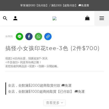
單筆滿$1000【先付款】 / 滿$2000【超取付款】 🚚免運費
單筆滿$1000【先付款】 / 滿$2000【超取付款】 🚚免運費
8/4 夏季最後新品💙20:00 IG直播價 【8/10收單】
單筆滿$1000【先付款】 / 滿$2000【超取付款】 🚚免運費
分享到
搞怪小女孩印花tee-3色 (2件$700)
現貨2-6日內出貨．預購追加7~30天
<不含假日> 同意等待再訂購！
若想先收到商品請 <現貨> <預購> 分開結帳。
全店，全館滿$2000超商取貨付款 🚚免運
全店，全館滿$1000超商純取貨【已付款】 🚚免運
查看更多