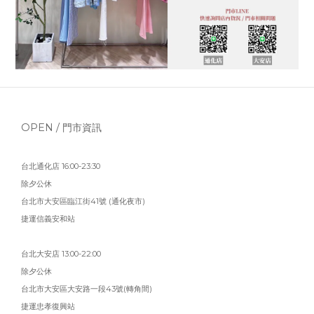
OPEN / 門市資訊
台北通化店 16:00-23:30
除夕公休
台北市大安區臨江街41號 (通化夜市)
捷運信義安和站
台北大安店 13:00-22:00
除夕公休
台北市大安區大安路一段43號(轉角間)
捷運忠孝復興站