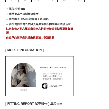
✓ 單位:公分cm
✓ 商品皆為平放測量提供考。
✓ 商品略有 ±2cm 誤差為正常現象。
✓ 商品會因室內外拍攝光線與角度不同而略有些許色差。
貼身衣物之商品屬於衛生物品拆封後無鑑賞期及退換貨服
務
白色單品恕不提供退換貨服務，敬請留意
[ MODEL INFORMATION ]
[ FITTING REPORT 試穿報告 ] 單位:cm