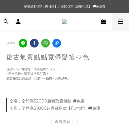
單筆滿$1000【先付款】 / 滿$2000【超取付款】 🚚免運費
單筆滿$1000【先付款】 / 滿$2000【超取付款】 🚚免運費
8/4 夏季最後新品💙20:00 IG直播價 【8/10收單】
單筆滿$1000【先付款】 / 滿$2000【超取付款】 🚚免運費
分享到
復古氣質點點寬帶髮箍-2色
現貨2-6日內出貨．預購追加7~30天
<不含假日> 同意等待再訂購！
若想先收到商品請 <現貨> <預購> 分開結帳。
全店，全館滿$2000超商取貨付款 🚚免運
全店，全館滿$1000超商純取貨【已付款】 🚚免運
查看更多