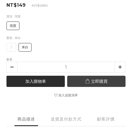
NT$149
NT$280
貨況
: 現貨
現貨
顏色
: 米白
黑
米白
數量
加入購物車
立即購買
加入追蹤清單
商品描述
送貨及付款方式
顧客評價