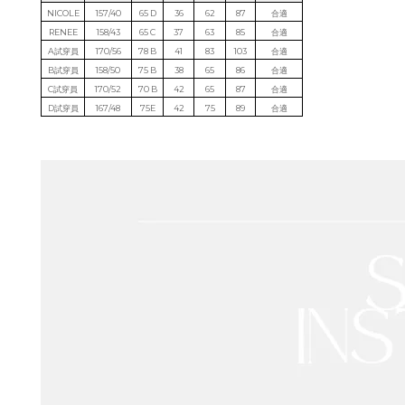
NICOLE
157/40
65 D
36
62
87
合適
RENEE
158/43
65 C
37
63
85
合適
A試穿員
170/56
78 B
41
83
103
合適
B試穿員
158/50
75 B
38
65
86
合適
C試穿員
170/52
70 B
42
65
87
合適
D試穿員
167/48
75E
42
75
89
合適