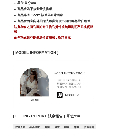
✓ 單位:公分cm
✓ 商品皆為平放測量提供考。
✓ 商品略有 ±2cm 誤差為正常現象。
✓ 商品會因室內外拍攝光線與角度不同而略有些許色差。
貼身衣物之商品屬於衛生物品拆封後無鑑賞期及退換貨服
務
白色單品恕不提供退換貨服務，敬請留意
[ MODEL INFORMATION ]
[ FITTING REPORT 試穿報告 ] 單位:cm
試穿人員
身高體重
胸圍
肩寬
腰圍
臀圍
試穿報告