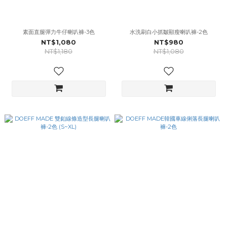
素面直腿彈力牛仔喇叭褲-3色
水洗刷白小抓皺顯瘦喇叭褲-2色
NT$1,080
NT$980
NT$1,180
NT$1,080