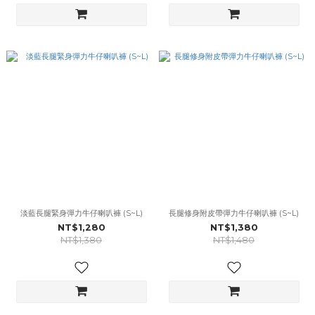
淡藍長腿緊身彈力牛仔喇叭褲 (S~L)
長腿修身附皮帶彈力牛仔喇叭褲 (S~L)
NT$1,280
NT$1,380
NT$1,380
NT$1,480