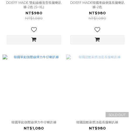
DOEFF MADE 雙釦線條造型長腿喇叭
DOEFF MADE韓國車線俐落長腿喇叭
褲-2色 (S~XL)
褲-2色
NT$980
NT$980
NT$1,080
NT$1,080
SOLD OUT
韓國單釦側壓線彈力牛仔喇叭褲
韓國甜酷刷舊淡藍長腿喇叭褲
NT$1,080
NT$980