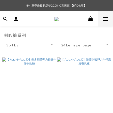
單筆滿$1000【先付款】 / 滿$2000【超取付款】 🚚免運費
8/4 夏季最後新品💙20:00 IG直播價 【8/10收單】
單筆滿$1000【先付款】 / 滿$2000【超取付款】 🚚免運費
喇叭褲系列
Sort by
24 Items per page