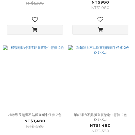
NT$980
NT$1,380
NT$1,080
極致顯長超彈不貼腿直喇牛仔褲-2色
單釦彈力不貼腿直順微喇牛仔褲-2色
(XS~XL)
NT$1,480
NT$1,480
NT$1,580
NT$1,580