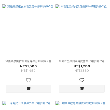
耀眼鑲鑽復古刷舊緊身牛仔喇叭褲-2色
刷舊造型銀釦緊身提臀牛仔喇叭褲-2色
NT$1,380
NT$1,280
NT$1,480
NT$1,380