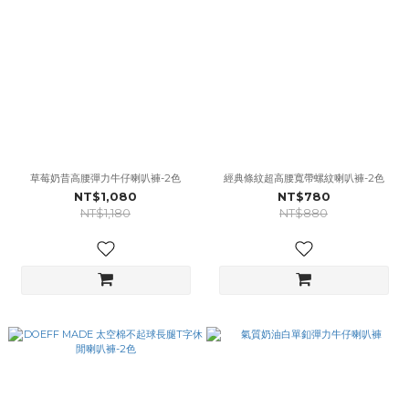
草莓奶昔高腰彈力牛仔喇叭褲-2色
經典條紋超高腰寬帶螺紋喇叭褲-2色
NT$1,080
NT$780
NT$1,180
NT$880