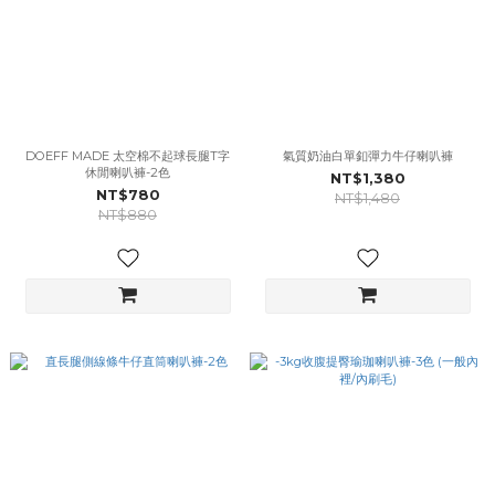
DOEFF MADE 太空棉不起球長腿T字
氣質奶油白單釦彈力牛仔喇叭褲
休閒喇叭褲-2色
NT$1,380
NT$780
NT$1,480
NT$880