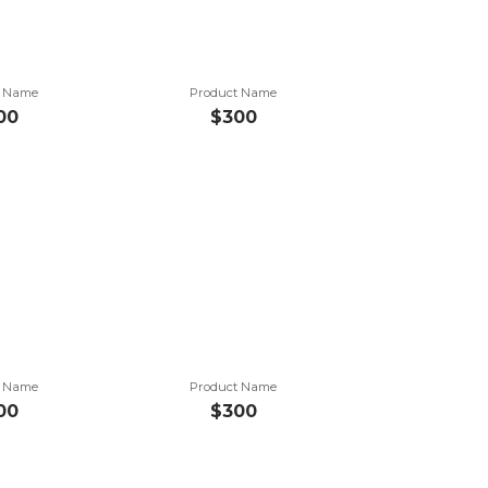
t Name
Product Name
00
$300
t Name
Product Name
00
$300