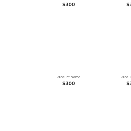
$300
$
Product Name
Produ
$300
$