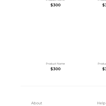
$300
$
Product Name
Produ
$300
$
About
Help