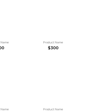
t Name
Product Name
00
$300
t Name
Product Name