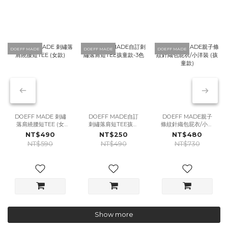
DOEFF MADE
DOEFF MADE
DOEFF MADE
DOEFF MADE 刺繡
DOEFF MADE自訂
DOEFF MADE親子
落肩繞腰短TEE (女
刺繡落肩短TEE孩童
條紋針織包屁衣/小洋
款)
款-3色
裝 (孩童款)
NT$490
NT$250
NT$480
NT$590
NT$490
NT$730
Show more