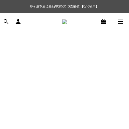
8/4 夏季最後新品💙20:00 IG直播價 【8/10收單】
單筆滿$1000【先付款】 / 滿$2000【超取付款】 🚚免運費
單筆滿$1000【先付款】 / 滿$2000【超取付款】 🚚免運費