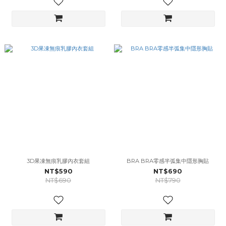
3D果凍無痕乳膠內衣套組
BRA BRA零感半弧集中隱形胸貼
NT$590
NT$690
NT$690
NT$790