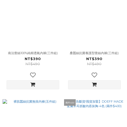
南法蕾絲100%純棉透氣內褲(三件組)
桑蠶絲抗菌養護型蕾絲內褲(三件組)
NT$390
NT$390
NT$490
NT$490
兩件400