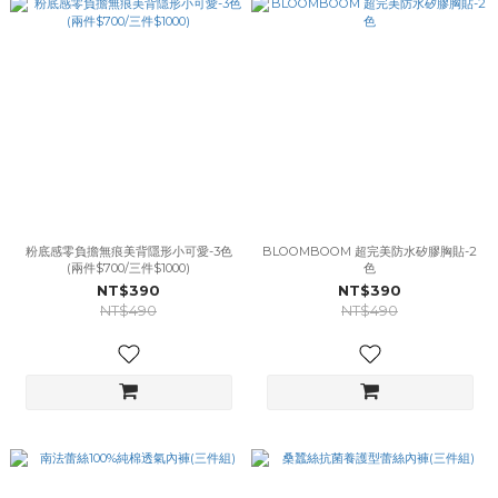
粉底感零負擔無痕美背隱形小可愛-3色
BLOOMBOOM 超完美防水矽膠胸貼-2
(兩件$700/三件$1000)
色
NT$390
NT$390
NT$490
NT$490