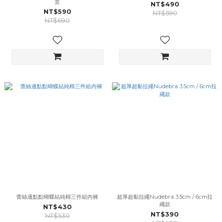
盒
NT$490
NT$590
NT$590
NT$690
蕾絲邊點點蝴蝶結純棉三件組內褲
超厚超黏拉繩Nudebra 3.5cm / 6cm拉
繩款
NT$430
NT$390
NT$530