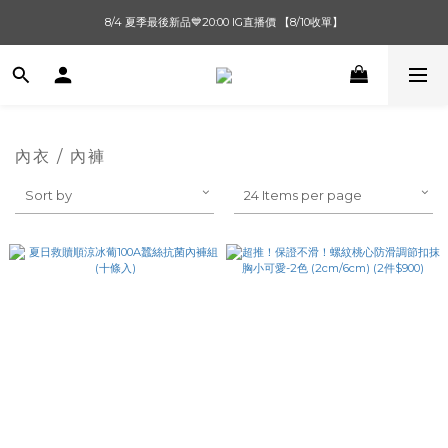
單筆滿$1000【先付款】 / 滿$2000【超取付款】 🚚免運費
8/4 夏季最後新品💙20:00 IG直播價 【8/10收單】
單筆滿$1000【先付款】 / 滿$2000【超取付款】 🚚免運費
內衣 / 內褲
Sort by
24 Items per page