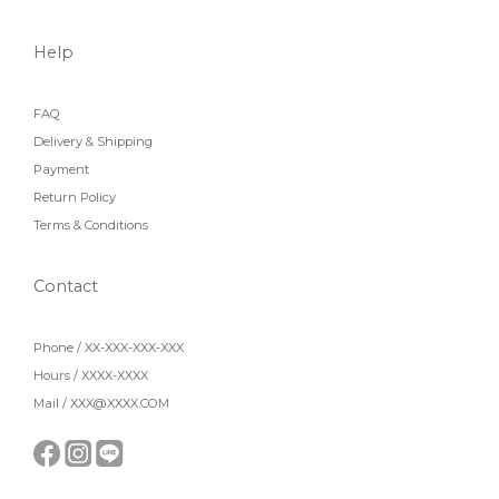
Help
FAQ
Delivery & Shipping
Payment
Return Policy
Terms & Conditions
Contact
Phone / XX-XXX-XXX-XXX
Hours / XXXX-XXXX
Mail / XXX@XXXX.COM