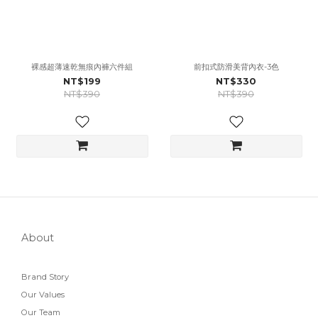
裸感超薄速乾無痕內褲六件組
前扣式防滑美背內衣-3色
NT$199
NT$330
NT$390
NT$390
About
Brand Story
Our Values
Our Team