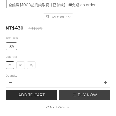
全館滿$1000超商純取貨【已付款】 🚚免運 on order
Show more
NT$430
NT$530
貨況
: 現貨
現貨
Color
: 白
白
灰
黑
Quantity
ADD TO CART
BUY NOW
Add to Wishlist