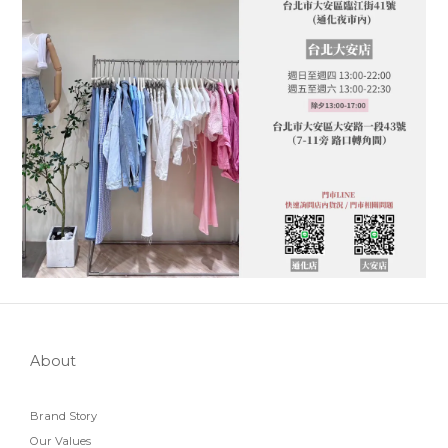
About
Brand Story
Our Values