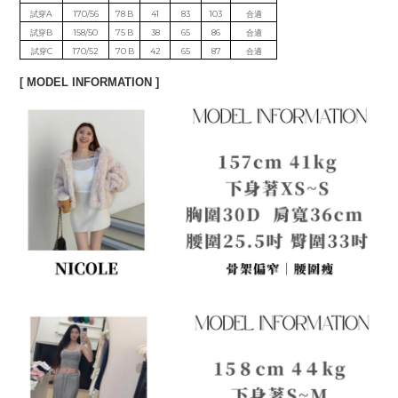
試穿A
170/56
78 B
41
83
103
合適
試穿B
158/50
75 B
38
65
86
合適
試穿C
170/52
70 B
42
65
87
合適
[ MODEL INFORMATION ]