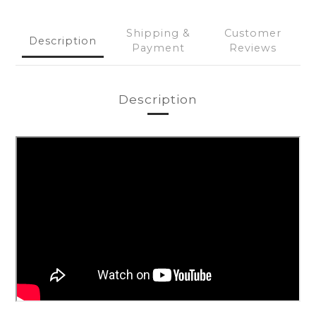
Shipping &
Customer
Description
Payment
Reviews
Description