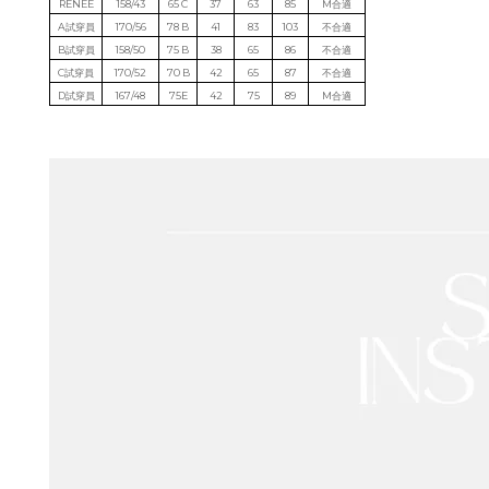
RENEE
158/43
65 C
37
63
85
M合適
A試穿員
170/56
78 B
41
83
103
不合適
B試穿員
158/50
75 B
38
65
86
不合適
C試穿員
170/52
70 B
42
65
87
不合適
D試穿員
167/48
75E
42
75
89
M合適