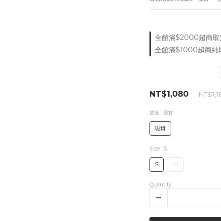
全館滿$2000超商取貨付
全館滿$1000超商純取
NT$1,080
NT$1,1
貨況
: 現貨
現貨
Size
: S
S
M
Quantity