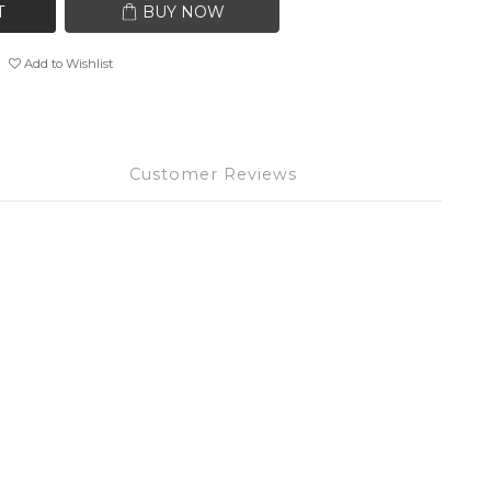
T
BUY NOW
Add to Wishlist
Customer Reviews