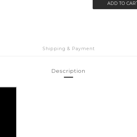
ADD TO CAR
Shipping & Payment
Description