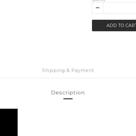
ADD TO CAR
Shipping & Payment
Description