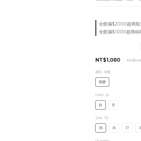
全館滿$2000超商取貨付
全館滿$1000超商純取
NT$1,080
NT$1,1
貨況
: 現貨
現貨
Color
: 白
白
杏
Size
: 35
35
36
37
3
Quantity