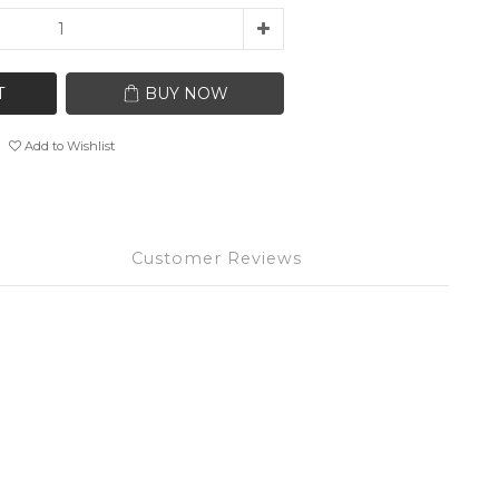
T
BUY NOW
Add to Wishlist
Customer Reviews