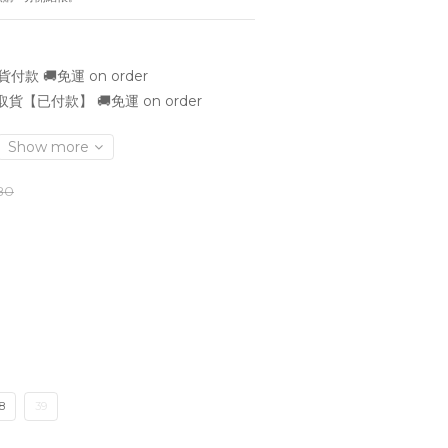
款 🚚免運 on order
貨【已付款】 🚚免運 on order
Show more
80
8
39