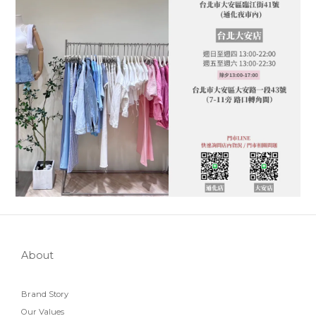
About
Brand Story
Our Values