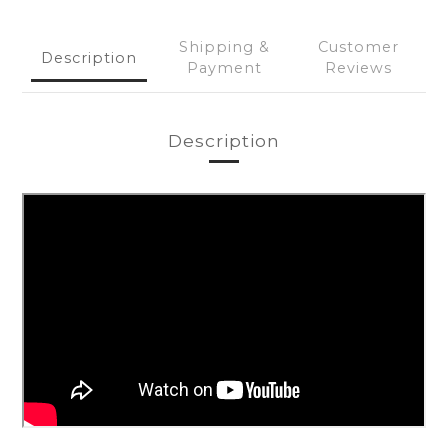
Shipping &
Customer
Description
Payment
Reviews
Description