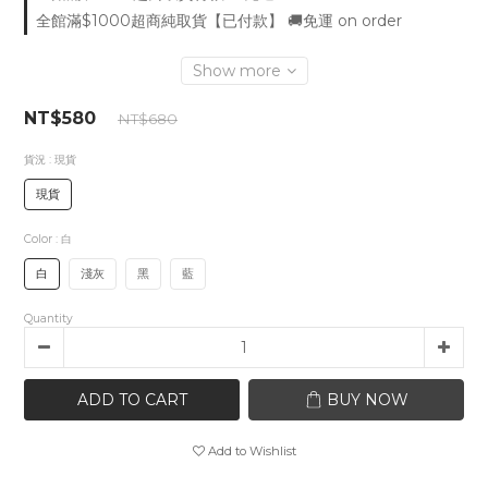
全館滿$1000超商純取貨【已付款】 🚚免運 on order
Show more
NT$580
NT$680
貨況
: 現貨
現貨
Color
: 白
白
淺灰
黑
藍
Quantity
ADD TO CART
BUY NOW
Add to Wishlist