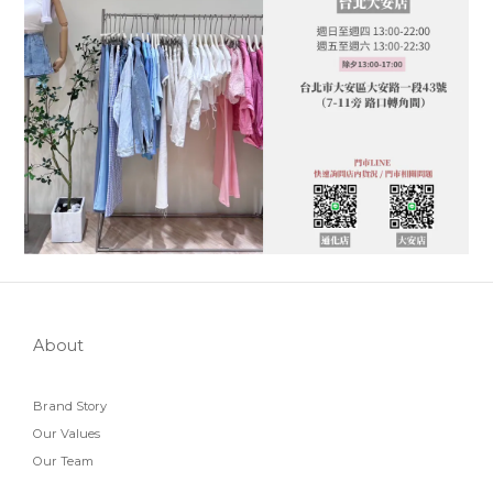
About
Brand Story
Our Values
Our Team