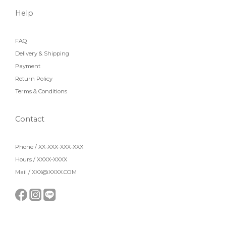
Help
FAQ
Delivery & Shipping
Payment
Return Policy
Terms & Conditions
Contact
Phone / XX-XXX-XXX-XXX
Hours / XXXX-XXXX
Mail / XXX@XXXX.COM