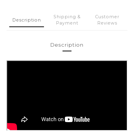
Shipping &
Customer
Description
Payment
Reviews
Description