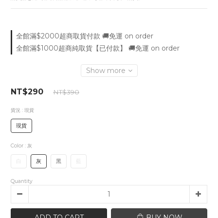
全館滿$2000超商取貨付款 🚚免運 on order
全館滿$1000超商純取貨【已付款】 🚚免運 on order
Show more
NT$290
NT$390
貨況
: 現貨
現貨
Color
: 灰
白
灰
黑
藍
Quantity
ADD TO CART
BUY NOW