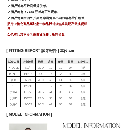
✓ 商品皆為平放測量提供考。
✓ 商品略有 ±2cm 誤差為正常現象。
✓ 商品會因室內外拍攝光線與角度不同而略有些許色差。
貼身衣物之商品屬於衛生物品拆封後無鑑賞期及退換貨服
務
白色單品恕不提供退換貨服務，敬請留意
[ FITTING REPORT 試穿報告 ] 單位:cm
試穿人員
身高體重
胸圍
肩寬
腰圍
臀圍
試穿報告
NICOLE
157/41
65 D
36
62
87
合適
RENEE
158/47
65 C
37
63
85
合適
優希
165/46
70 C
38
61
96
合適
YU
167/48
75 E
42
75
89
合適
試穿A
170/56
78 B
41
83
103
合適
試穿B
158/50
75 B
38
65
86
合適
試穿C
170/52
70 B
42
65
87
合適
[ MODEL INFORMATION ]