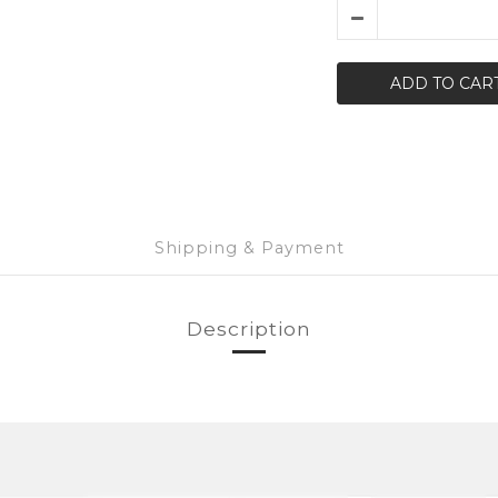
ADD TO CAR
Shipping & Payment
Description