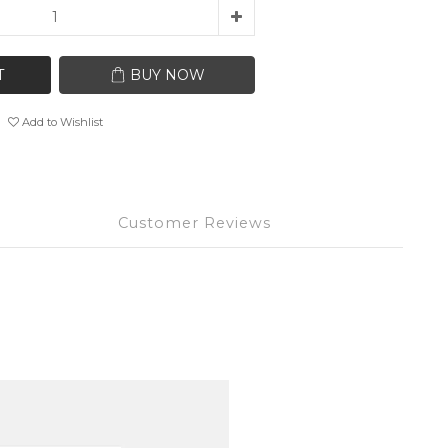
T
BUY NOW
Add to Wishlist
Customer Reviews