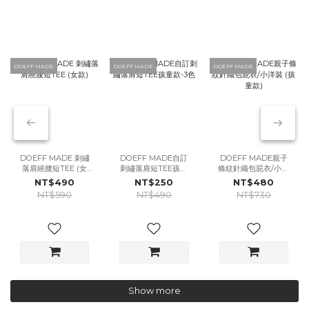
DOEFF MADE
DOEFF MADE
DOEFF MADE
DOEFF MADE 刺繡
DOEFF MADE自訂
DOEFF MADE親子
落肩繞腰短TEE (女
刺繡落肩短TEE孩童
條紋針織包屁衣/小洋
款)
款-3色
裝 (孩童款)
NT$490
NT$250
NT$480
NT$590
NT$490
NT$730
Show more