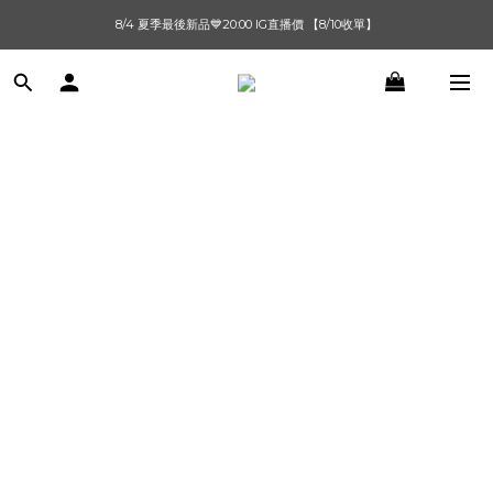
單筆滿$1000【先付款】 / 滿$2000【超取付款】 🚚免運費
8/4 夏季最後新品💙20:00 IG直播價 【8/10收單】
單筆滿$1000【先付款】 / 滿$2000【超取付款】 🚚免運費