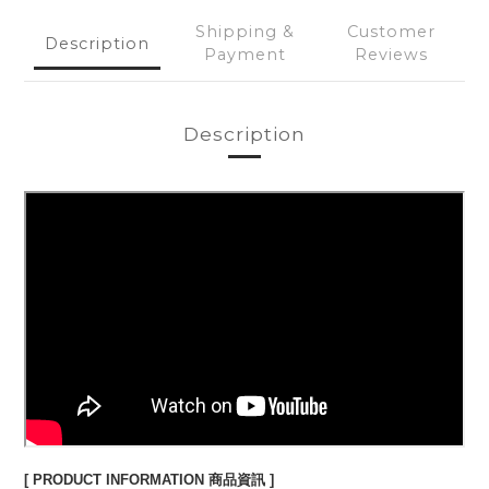
Shipping &
Customer
Description
Payment
Reviews
Description
[ PRODUCT INFORMATION 商品資訊 ]