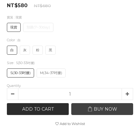
NT$580
NT$680
貨況
: 現貨
現貨
預購(7~30day)
Color
: 白
白
灰
粉
黑
Size
: S(30-33吋腰)
S(30-33吋腰)
M(34-37吋腰)
Quantity
ADD TO CART
BUY NOW
Add to Wishlist