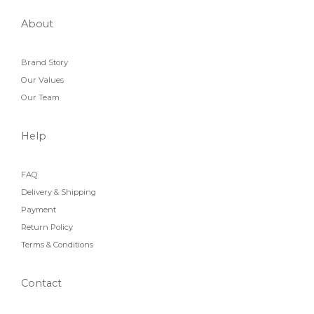
About
Brand Story
Our Values
Our Team
Help
FAQ
Delivery & Shipping
Payment
Return Policy
Terms & Conditions
Contact