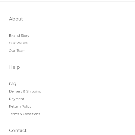
About
Brand Story
Our Values
Our Team
Help
FAQ
Delivery & Shipping
Payment
Return Policy
Terms & Conditions
Contact