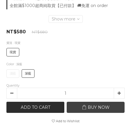
全館滿$1000超商純取貨【已付款】 🚚免運 on order
Show more
NT$580
NT$680
貨況
: 現貨
現貨
Color
: 深藍
淺藍
深藍
Quantity
ADD TO CART
BUY NOW
Add to Wishlist