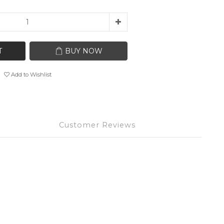
T
BUY NOW
Add to Wishlist
Customer Reviews