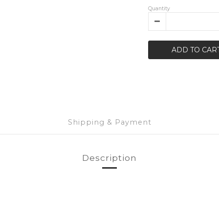
Quantity
ADD TO CAR
Shipping & Payment
Description