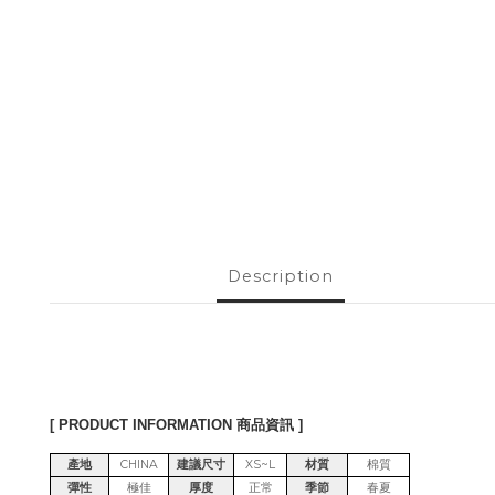
Description
[ PRODUCT INFORMATION 商品資訊 ]
產地
CHINA
建議尺寸
XS~L
材質
棉質
彈性
極佳
厚度
正常
季節
春夏