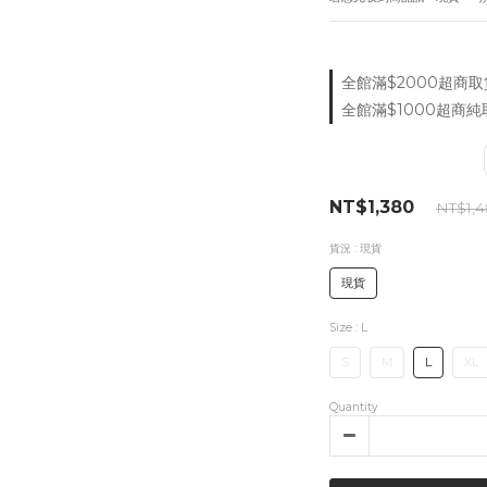
全館滿$2000超商取貨付
全館滿$1000超商純取
NT$1,380
NT$1,
貨況
: 現貨
現貨
Size
: L
S
M
L
XL
Quantity