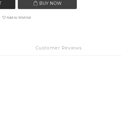
T
BUY NOW
Add to Wishlist
Customer Reviews