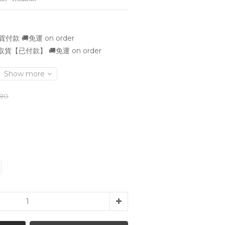
款 🚚免運 on order
貨【已付款】 🚚免運 on order
Show more
480