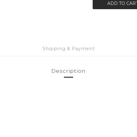
ADD TO CAR
Shipping & Payment
Description