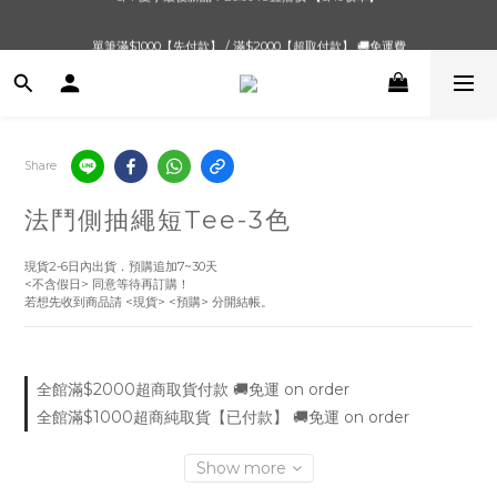
單筆滿$1000【先付款】 / 滿$2000【超取付款】 🚚免運費
單筆滿$1000【先付款】 / 滿$2000【超取付款】 🚚免運費
Share
法鬥側抽繩短Tee-3色
現貨2-6日內出貨．預購追加7~30天
<不含假日> 同意等待再訂購！
若想先收到商品請 <現貨> <預購> 分開結帳。
全館滿$2000超商取貨付款 🚚免運 on order
全館滿$1000超商純取貨【已付款】 🚚免運 on order
Show more