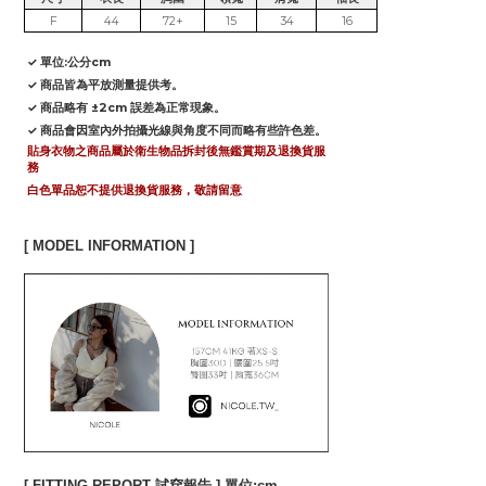
F
44
72+
15
34
16
✓ 單位:公分cm
✓ 商品皆為平放測量提供考。
✓ 商品略有 ±2cm 誤差為正常現象。
✓ 商品會因室內外拍攝光線與角度不同而略有些許色差。
貼身衣物之商品屬於衛生物品拆封後無鑑賞期及退換貨服
務
白色單品恕不提供退換貨服務，敬請留意
[ MODEL INFORMATION ]
[ FITTING REPORT 試穿報告 ] 單位:cm