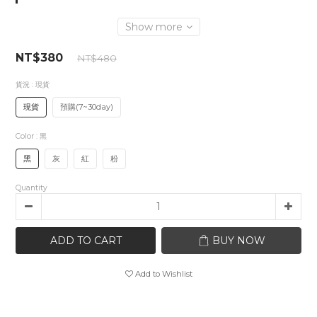
Show more
NT$380
NT$480
貨況
: 現貨
現貨
預購(7~30day)
Color
: 黑
黑
灰
紅
粉
Quantity
ADD TO CART
BUY NOW
Add to Wishlist