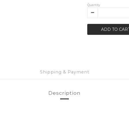
Quantity
ADD TO CAR
Shipping & Payment
Description