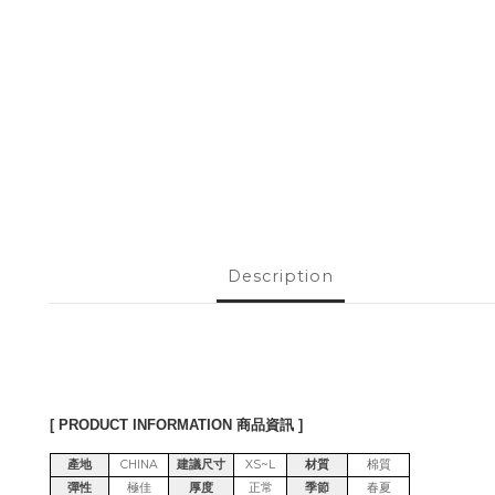
Description
[ PRODUCT INFORMATION 商品資訊 ]
產地
CHINA
建議尺寸
XS~L
材質
棉質
彈性
極佳
厚度
正常
季節
春夏