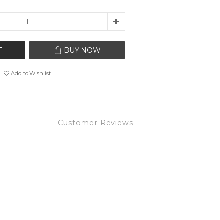
T
BUY NOW
Add to Wishlist
Customer Reviews