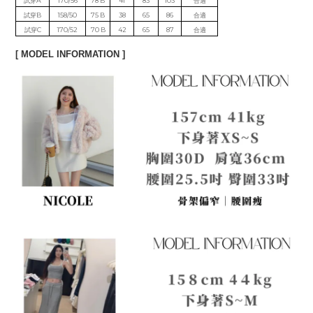
試穿A
170/56
78 B
41
83
103
合適
試穿B
158/50
75 B
38
65
86
合適
試穿C
170/52
70 B
42
65
87
合適
[ MODEL INFORMATION ]