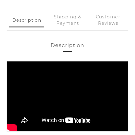
Shipping &
Customer
Description
Payment
Reviews
Description