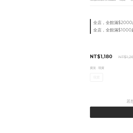
全店，全館滿$2000
全店，全館滿$1000
NT$1,180
NT$1,2
貨況
: 現貨
現貨
若