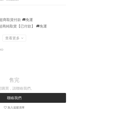
超商取貨付款 🚚免運
超商純取貨【已付款】 🚚免運
查看更多
80
售完
想購買，請聯絡我們。
聯絡我們
加入追蹤清單