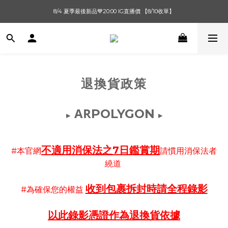
單筆滿$1000【先付款】 / 滿$2000【超取付款】 🚚免運費
8/4 夏季最後新品💙20:00 IG直播價 【8/10收單】
單筆滿$1000【先付款】 / 滿$2000【超取付款】 🚚免運費
退換貨政策
AR
POLYGON
▸
▸
不適用消保法之7日鑑賞期
#本官網
請慣用消保法者
繞道
收到包裹拆封時請全程錄影
#為確保您的權益
以此錄影憑證作為退換貨依據