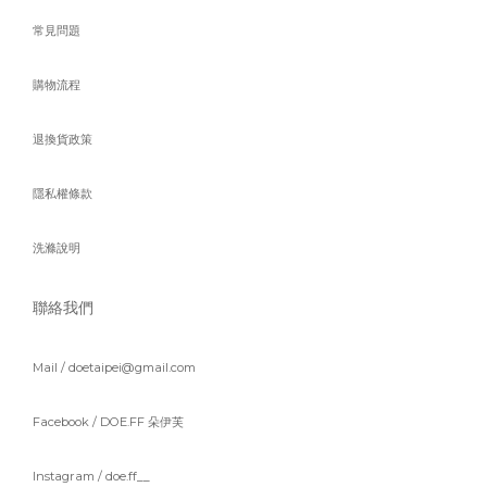
常見問題
購物流程
退換貨政策
隱私權條款
洗滌說明
聯絡我們
Mail / doetaipei@gmail.com
Facebook /
DOE.FF 朵伊芙
Instagram /
doe.ff__