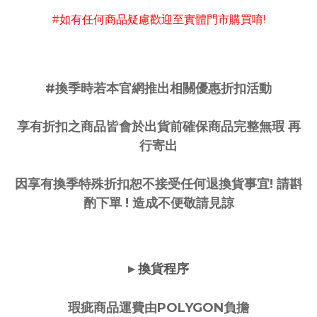
#如有任何商品疑慮歡迎至實體門市購買唷!
#換季時若本官網推出相關優惠折扣活動
享有折扣之商品皆會於出貨前確保商品完整無瑕 再
行寄出
因享有換季特殊折扣恕不接受任何退換貨事宜! 請斟
酌下單 ! 造成不便敬請見諒
換貨程序
▸
瑕疵商品運費由POLYGON負擔