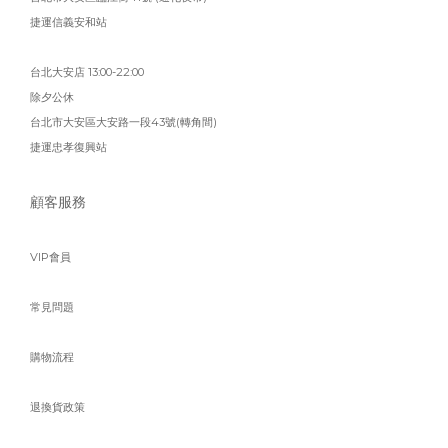
捷運信義安和站
台北大安店 13:00-22:00
除夕公休
台北市大安區大安路一段43號(轉角間)
捷運忠孝復興站
顧客服務
VIP會員
常見問題
購物流程
退換貨政策