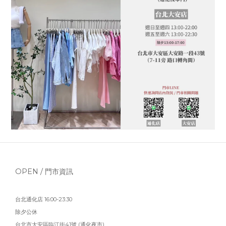
OPEN / 門市資訊
台北通化店 16:00-23:30
除夕公休
台北市大安區臨江街41號 (通化夜市)