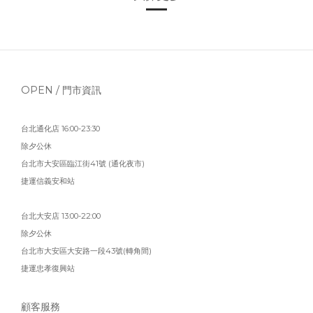
OPEN / 門市資訊
台北通化店 16:00-23:30
除夕公休
台北市大安區臨江街41號 (通化夜市)
捷運信義安和站
台北大安店 13:00-22:00
除夕公休
台北市大安區大安路一段43號(轉角間)
捷運忠孝復興站
顧客服務