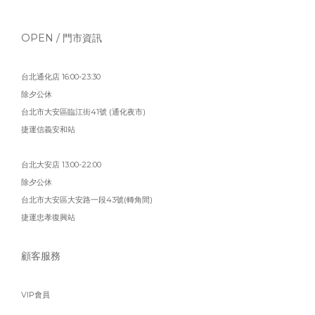
OPEN / 門市資訊
台北通化店 16:00-23:30
除夕公休
台北市大安區臨江街41號 (通化夜市)
捷運信義安和站
台北大安店 13:00-22:00
除夕公休
台北市大安區大安路一段43號(轉角間)
捷運忠孝復興站
顧客服務
VIP會員