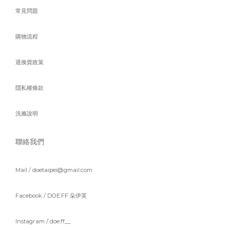
常見問題
購物流程
退換貨政策
隱私權條款
洗滌說明
聯絡我們
Mail / doetaipei@gmail.com
Facebook /
DOE.FF 朵伊芙
Instagram /
doe.ff__