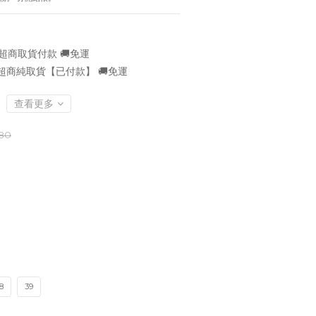
超商取貨付款 🚚免運
超商純取貨【已付款】 🚚免運
查看更多
380
8
39