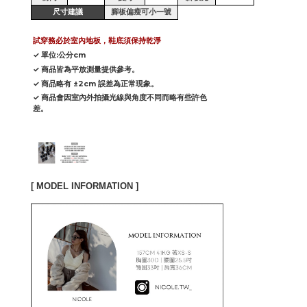
尺寸建議
腳板偏瘦可小一號
試穿務必於室內地板，鞋底須保持乾淨
✓ 單位:公分cm
✓ 商品皆為平放測量提供參考。
✓ 商品略有 ±2cm 誤差為正常現象。
✓ 商品會因室內外拍攝光線與角度不同而略有些許色
差。
[ MODEL INFORMATION ]