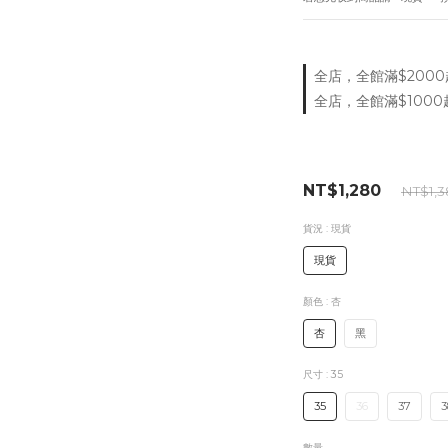
全店，全館滿$2000
全店，全館滿$1000
NT$1,280
NT$1,
貨況
: 現貨
現貨
顏色
: 杏
杏
黑
尺寸
: 35
35
36
37
3
數量