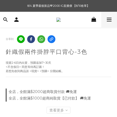
單筆滿$1000【先付款】 / 滿$2000【超取付款】 🚚免運費
8/4 夏季最後新品💙20:00 IG直播價 【8/10收單】
單筆滿$1000【先付款】 / 滿$2000【超取付款】 🚚免運費
分享到
針織假兩件掛脖平口背心-3色
現貨2-6日內出貨．預購追加7~30天
<不含假日> 同意等待再訂購！
若想先收到商品請 <現貨> <預購> 分開結帳。
全店，全館滿$2000超商取貨付款 🚚免運
全店，全館滿$1000超商純取貨【已付款】 🚚免運
查看更多