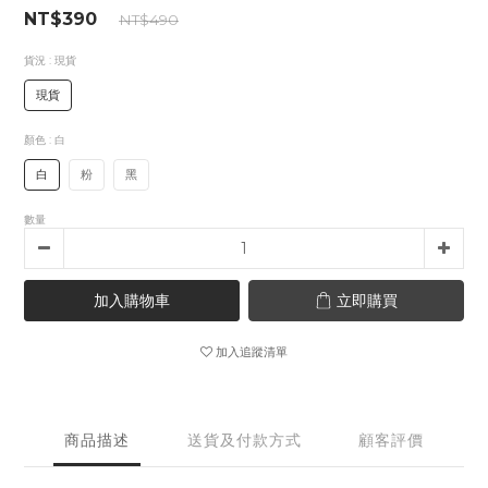
NT$390
NT$490
貨況
: 現貨
現貨
顏色
: 白
白
粉
黑
數量
加入購物車
立即購買
加入追蹤清單
商品描述
送貨及付款方式
顧客評價