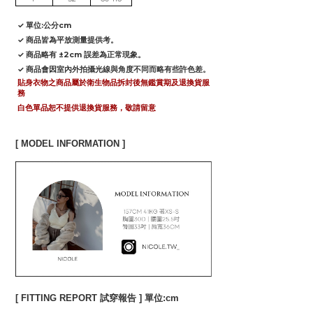
✓ 單位:公分cm
✓ 商品皆為平放測量提供考。
✓ 商品略有 ±2cm 誤差為正常現象。
✓ 商品會因室內外拍攝光線與角度不同而略有些許色差。
貼身衣物之商品屬於衛生物品拆封後無鑑賞期及退換貨服
務
白色單品恕不提供退換貨服務，敬請留意
[ MODEL INFORMATION ]
[ FITTING REPORT 試穿報告 ] 單位:cm