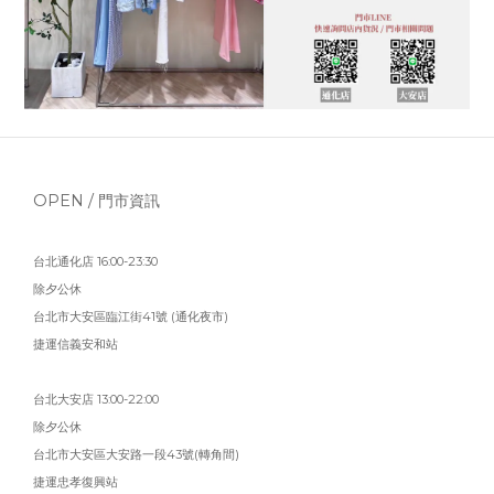
OPEN / 門市資訊
台北通化店 16:00-23:30
除夕公休
台北市大安區臨江街41號 (通化夜市)
捷運信義安和站
台北大安店 13:00-22:00
除夕公休
台北市大安區大安路一段43號(轉角間)
捷運忠孝復興站