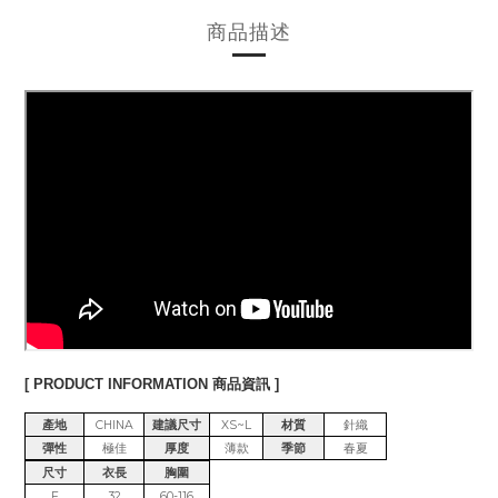
商品描述
[ PRODUCT INFORMATION 商品資訊 ]
產地
CHINA
建議尺寸
XS~L
材質
針織
彈性
極佳
厚度
薄款
季節
春夏
尺寸
衣長
胸圍
F
32
60-116